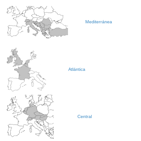
Mediterránea
Atlántica
Central