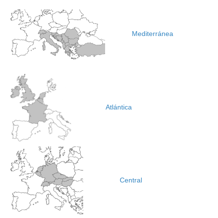
Mediterránea
Atlántica
Central