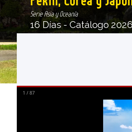
Serie Asia y Oceanía
16 Días -
Catálogo 2026
1
/
87