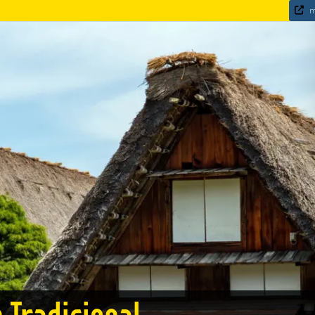
m
 Tradicional