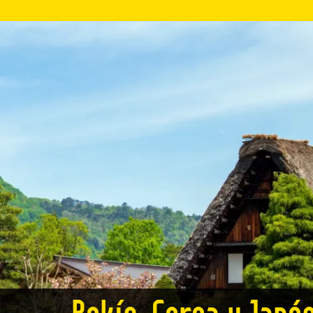
Pekín, Corea y Japón