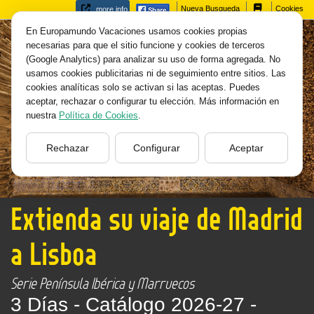
Nueva Busqueda
Cookies
more info
En Europamundo Vacaciones usamos cookies propias
necesarias para que el sitio funcione y cookies de terceros
(Google Analytics) para analizar su uso de forma agregada. No
usamos cookies publicitarias ni de seguimiento entre sitios. Las
cookies analíticas solo se activan si las aceptas. Puedes
aceptar, rechazar o configurar tu elección. Más información en
nuestra
Política de Cookies
.
Rechazar
Configurar
Aceptar
Extienda su viaje de Madrid
a Lisboa
Serie Península Ibérica y Marruecos
3 Días -
Catálogo 2026-27 -