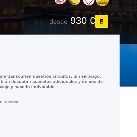
930 €
desde
ue transcurren nuestros circuitos. Sin embargo,
tirán descubrir aspectos adicionales y únicos de
aje y hacerlo inolvidable.
su reserva.