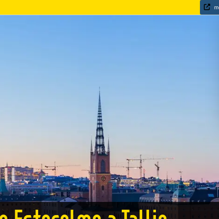
mo
e Estocolmo a Tallin