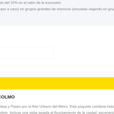
o del 10% en el valor de la excursión.
 caso a caso) en grupos grandes de menores (escuelas viajando en gr
OCOLMO
asa y Paseo por el Arte Urbano del Metro. Este paquete combina histor
lmo. Incluye una visita guiada al Ayuntamiento de la ciudad, escenario