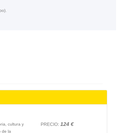
upo).
124 €
ia, cultura y
PRECIO:
 de la