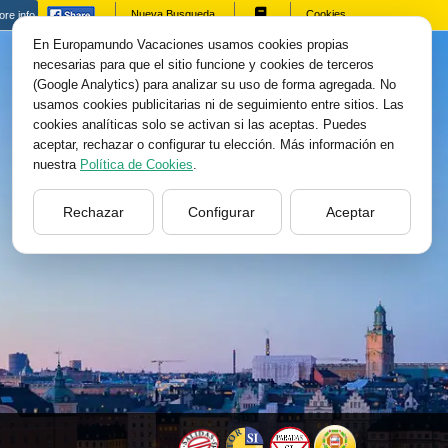
Nueva Busqueda
Cookies
re info
En Europamundo Vacaciones usamos cookies propias
necesarias para que el sitio funcione y cookies de terceros
(Google Analytics) para analizar su uso de forma agregada. No
usamos cookies publicitarias ni de seguimiento entre sitios. Las
cookies analíticas solo se activan si las aceptas. Puedes
aceptar, rechazar o configurar tu elección. Más información en
nuestra
Política de Cookies
.
Rechazar
Configurar
Aceptar