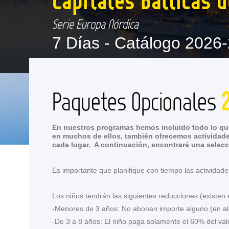
Serie Europa Nórdica
7 Días -
Catálogo 2026-
Paquetes Opcionales
En nuestros programas hemos incluido todo lo que
en muchos de ellos, también ofrecemos actividade
cada lugar. A continuación, encontrará una selecc
Es importante que planifique con tiempo las actividade
Los niños tendrán las siguientes reducciones (existen
-Menores de 3 años: No abonan importe alguno (en al
-De 3 a 8 años: El niño paga solamente el 60% del valo