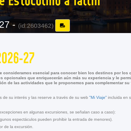
27 -
(id:2603462)
2026-27
 consideramos esencial para conocer bien los destinos por los q
s opcionales que enriquecerán aún más su experiencia y le permi
ión de las actividades que le proponemos para complementar su vi
s de su interés y las reserve a través de su web
"Mi Viaje"
incluida en 
 excepciones en algunas excursiones, se señalan caso a caso):
gunos espectáculos pueden prohibir la entrada de menores).
r de la excursión.