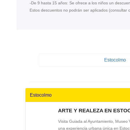
-De 9 hasta 15 años: Se ofrece a los niños un descuent
Estos descuentos no podrán ser aplicados (consultar
Estocolmo
Estocolmo
ARTE Y REALEZA EN EST
Visita Guiada al Ayuntamiento, Museo V
una experiencia urbana única en Estoco