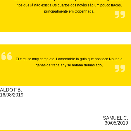
nos que já não existia Os quartos dos hotéis são um pouco fracos,
principalmente em Copenhaga.
El circuito muy completo. Lamentable la guia que nos toco.No tenia
ganas de trabajar y se notaba demasiado,
ALDO F.B.
16/08/2019
SAMUEL C.
30/05/2019