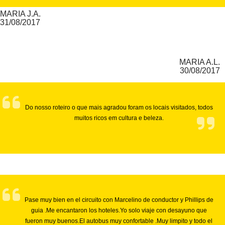
MARIA J.A.
31/08/2017
MARIA A.L.
30/08/2017
Do nosso roteiro o que mais agradou foram os locais visitados, todos
muitos ricos em cultura e beleza.
Pase muy bien en el circuito con Marcelino de conductor y Phillips de
guia .Me encantaron los hoteles.Yo solo viaje con desayuno que
fueron muy buenos.El autobus muy confortable .Muy limpito y todo el