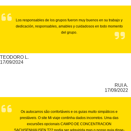
Los responsables de los grupos fueron muy buenos en su trabajo y
dedicación, responsables, amables y cuidadosos en todo momento
del grupo.
TEODORO L.
17/09/2024
RUI A.
17/09/2022
Os autocarros são confortáveis e os guias muito simpáticos e
prestáveis. O site Mi viaje continha dados incorretos. Uma das
excursões opcionais CAMPO DE CONCENTRACION
SACHSENHAUSEN T22 podia ser adquirida mas o nosso guia disse-