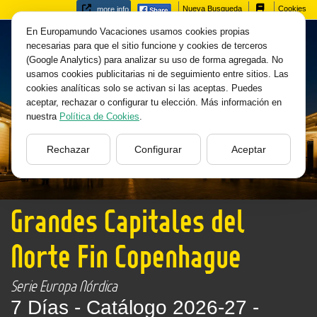
Nueva Busqueda
Cookies
more info
En Europamundo Vacaciones usamos cookies propias
necesarias para que el sitio funcione y cookies de terceros
(Google Analytics) para analizar su uso de forma agregada. No
usamos cookies publicitarias ni de seguimiento entre sitios. Las
cookies analíticas solo se activan si las aceptas. Puedes
aceptar, rechazar o configurar tu elección. Más información en
nuestra
Política de Cookies
.
Rechazar
Configurar
Aceptar
Grandes Capitales del
Norte Fin Copenhague
Serie Europa Nórdica
7 Días -
Catálogo 2026-27 -