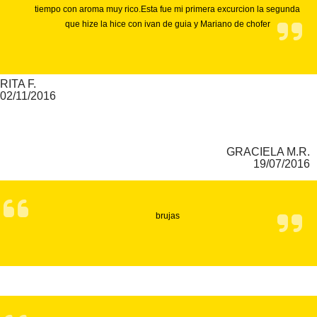
tiempo con aroma muy rico.Esta fue mi primera excurcion la segunda
que hize la hice con ivan de guia y Mariano de chofer
RITA F.
02/11/2016
GRACIELA M.R.
19/07/2016
brujas