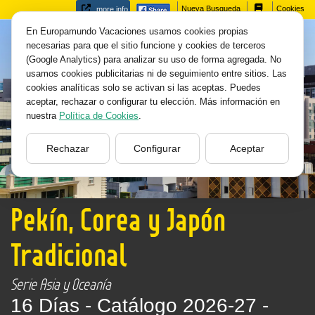
Nueva Busqueda
Cookies
more info
En Europamundo Vacaciones usamos cookies propias
necesarias para que el sitio funcione y cookies de terceros
(Google Analytics) para analizar su uso de forma agregada. No
usamos cookies publicitarias ni de seguimiento entre sitios. Las
cookies analíticas solo se activan si las aceptas. Puedes
aceptar, rechazar o configurar tu elección. Más información en
nuestra
Política de Cookies
.
Rechazar
Configurar
Aceptar
Pekín, Corea y Japón
Tradicional
Serie Asia y Oceanía
16 Días -
Catálogo 2026-27 -