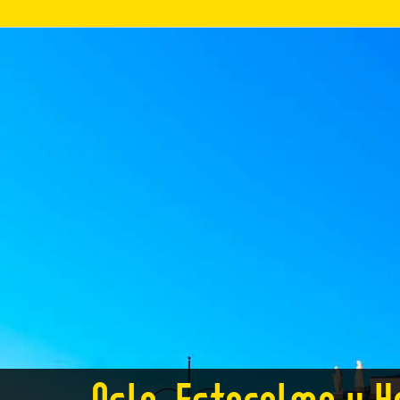
Oslo, Estocolmo y H