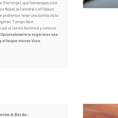
de Stortorget, que homenajea a los
s Nobel, la Catedral o el Palacio
le podremos tener una bonita vista
lgatan. Tiempo libre.
or el centro histórico y conocer
.
Opcionalmente le sugerimos una
 y al buque-museo Vasa.
Noche A Bordo.-