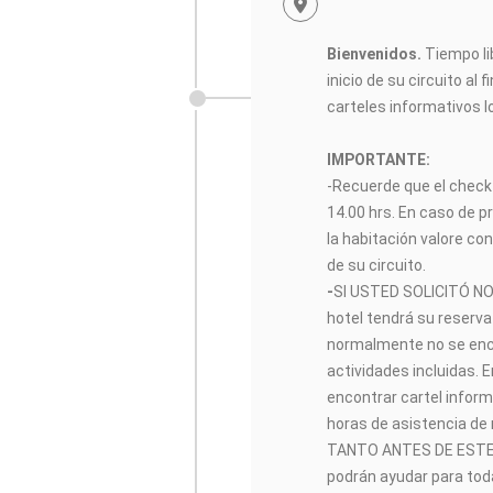
Bienvenidos.
Tiempo lib
inicio de su circuito al f
carteles informativos l
IMPORTANTE:
-Recuerde que el check-
14.00 hrs. En caso de p
la habitación valore con
de su circuito.
-
SI USTED SOLICITÓ NO
hotel tendrá su reserva 
normalmente no se encon
actividades incluidas.
encontrar cartel inform
horas de asistencia de
TANTO ANTES DE ESTE 
podrán ayudar para toda