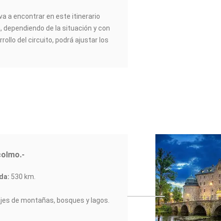
va a encontrar en este itinerario
a, dependiendo de la situación y con
rrollo del circuito, podrá ajustar los
colmo.-
da:
530 km.
jes de montañas, bosques y lagos.