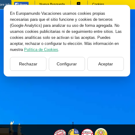
Nueva Busqueda
Cookies
re info
En Europamundo Vacaciones usamos cookies propias
necesarias para que el sitio funcione y cookies de terceros
(Google Analytics) para analizar su uso de forma agregada. No
usamos cookies publicitarias ni de seguimiento entre sitios. Las
cookies analíticas solo se activan si las aceptas. Puedes
aceptar, rechazar o configurar tu elección. Más información en
nuestra
Política de Cookies
.
Rechazar
Configurar
Aceptar