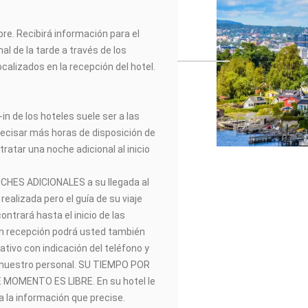
re. Recibirá información para el
inal de la tarde a través de los
ocalizados en la recepción del hotel.
in de los hoteles suele ser a las
recisar más horas de disposición de
tratar una noche adicional al inicio
CHES ADICIONALES a su llegada al
realizada pero el guía de su viaje
trará hasta el inicio de las
 En recepción podrá usted también
ativo con indicación del teléfono y
 nuestro personal. SU TIEMPO POR
MOMENTO ES LIBRE. En su hotel le
 la información que precise.