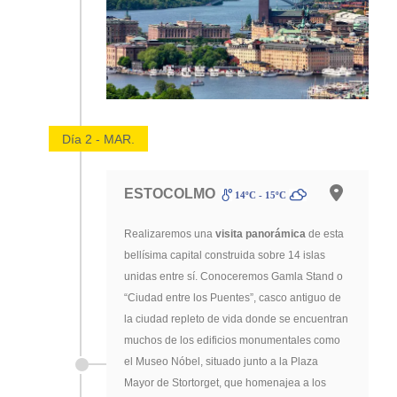
Día 2 - MAR.
ESTOCOLMO
14ºC - 15ºC
Realizaremos una
visita panorámica
de esta
bellísima capital construida sobre 14 islas
unidas entre sí. Conoceremos Gamla Stand o
“Ciudad entre los Puentes”, casco antiguo de
la ciudad repleto de vida donde se encuentran
muchos de los edificios monumentales como
el Museo Nóbel, situado junto a la Plaza
Mayor de Stortorget, que homenajea a los