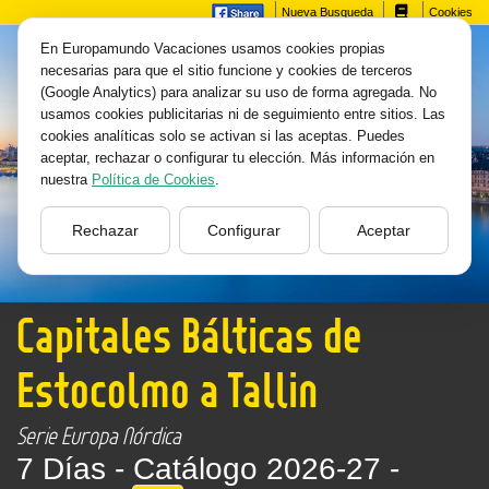
Nueva Busqueda
Cookies
En Europamundo Vacaciones usamos cookies propias
necesarias para que el sitio funcione y cookies de terceros
(Google Analytics) para analizar su uso de forma agregada. No
usamos cookies publicitarias ni de seguimiento entre sitios. Las
cookies analíticas solo se activan si las aceptas. Puedes
aceptar, rechazar o configurar tu elección. Más información en
nuestra
Política de Cookies
.
Rechazar
Configurar
Aceptar
Capitales Bálticas de
Estocolmo a Tallin
Serie Europa Nórdica
7 Días -
Catálogo 2026-27 -