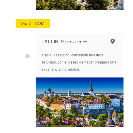
Día 7 - DOM.
TALLIN
17ºC - 17ºC
Tras el desayuno, concluirán nuestros
servicios, con el deseo de haber brindado una
experiencia inolvidable.