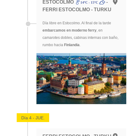
ESTOCOLMO
-
14ºC - 15ºC
FERRI ESTOCOLMO - TURKU
Día libre en Estocolmo. Al final de la tarde
embarcamos en moderno ferry
, en
camarotes dobles, cabinas internas con baño,
rumbo hacia
Finlandia
.
Día 4 - JUE.