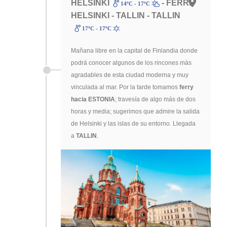
HELSINKI
- FERRI
14ºC - 17ºC
HELSINKI - TALLIN - TALLIN
17ºC - 17ºC
Mañana libre en la capital de Finlandia donde
podrá conocer algunos de los rincones más
agradables de esta ciudad moderna y muy
vinculada al mar. Por la tarde tomamos
ferry
hacia
ESTONIA
; travesía de algo más de dos
horas y media; sugerimos que admire la salida
de Helsinki y las islas de su entorno. Llegada
a
TALLIN
.