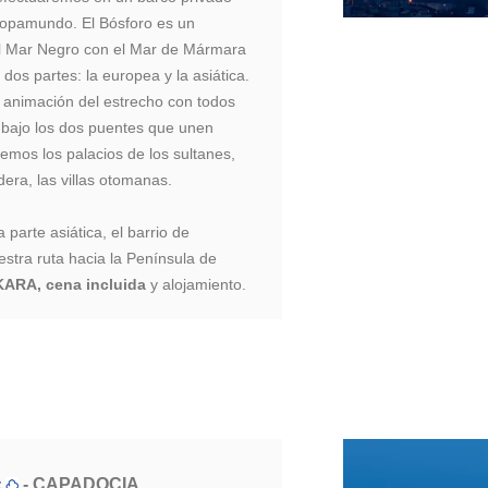
uropamundo. El Bósforo es un
el Mar Negro con el Mar de Mármara
os partes: la europea y la asiática.
a animación del estrecho con todos
bajo los dos puentes que unen
emos los palacios de los sultanes,
dera, las villas otomanas.
arte asiática, el barrio de
stra ruta hacia la Península de
ARA, cena incluida
y alojamiento.
- CAPADOCIA
C