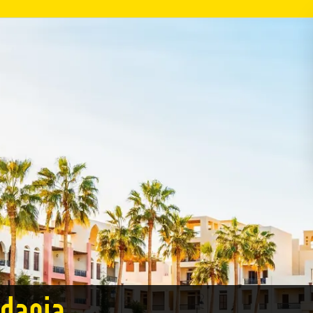
rdania