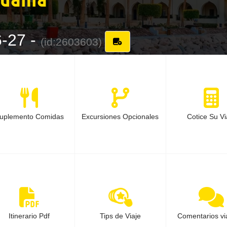
6-27 -
(id:2603603)
uplemento Comidas
Excursiones Opcionales
Cotice Su Vi
Itinerario Pdf
Tips de Viaje
Comentarios vi