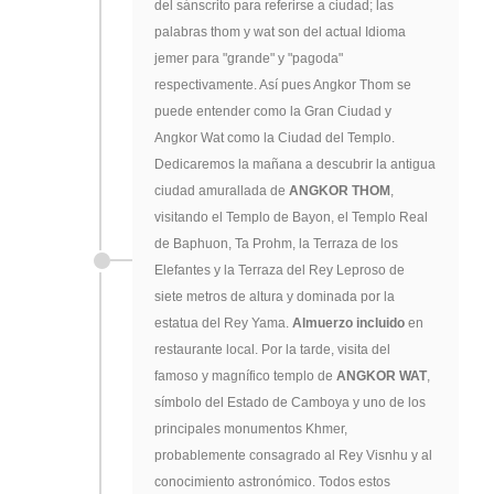
del sánscrito para referirse a ciudad; las
palabras thom y wat son del actual Idioma
jemer para "grande" y "pagoda"
respectivamente. Así pues Angkor Thom se
puede entender como la Gran Ciudad y
Angkor Wat como la Ciudad del Templo.
Dedicaremos la mañana a descubrir la antigua
ciudad amurallada de
ANGKOR THOM
,
visitando el Templo de Bayon, el Templo Real
de Baphuon, Ta Prohm, la Terraza de los
Elefantes y la Terraza del Rey Leproso de
siete metros de altura y dominada por la
estatua del Rey Yama.
Almuerzo incluido
en
restaurante local. Por la tarde, visita del
famoso y magnífico templo de
ANGKOR WAT
,
símbolo del Estado de Camboya y uno de los
principales monumentos Khmer,
probablemente consagrado al Rey Visnhu y al
conocimiento astronómico. Todos estos