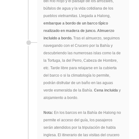
del Río Rojo y el paisaje de los arrozales,
búfalos de agua y la vida cotidiana de los
pueblos vietnamitas. Llegada a Halong,
embarque a bordo de un barco típico
realizado en madera de junco. Almuerzo
incluido a bordo.
Tras el almuerzo, seguimos
navegando con el Crucero por la Bahía y
descubriendo las numerosas islas como la de
la Tortuga, la del Perro, Cabeza de Hombre,
etc. Tarde libre para relajarse en la cubierta
del barco o si la climatología lo permite,
podrán disfrutar de un baño en las aguas
verde esmeralda de la Bahía.
Cena incluida
y
alojamiento a bordo.
Nota:
En los barcos en la Bahía de Halong no
permite el acceso del guía, los pasajeros
serán atendidos por la tripulación de habla
inglesa. El itinerario de las visitas del crucero