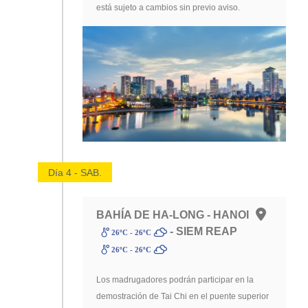
está sujeto a cambios sin previo aviso.
Día 4 - SAB.
BAHÍA DE HA-LONG - HANOI
- SIEM REAP
26ºC - 26ºC
26ºC - 26ºC
Los madrugadores podrán participar en la
demostración de Tai Chi en el puente superior