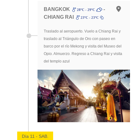
BANGKOK
-
28ºC - 29ºC
CHIANG RAI
23ºC - 23ºC
Traslado al aeropuerto. Vuelo a Chiang Rai y
traslado al Triángulo de Oro con paseo en
barco por el río Mekong y visita del Museo del
Opio. Almuerzo. Regreso a Chiang Rai y visita
del templo azul
Día 11 - SAB.