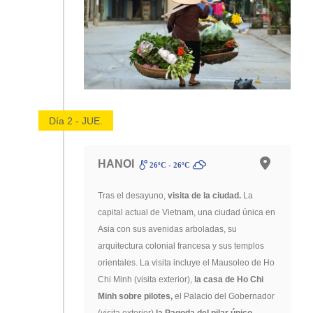
Día 2 - JUE.
HANOI
26ºC - 26ºC
Tras el desayuno,
visita de la ciudad.
La
capital actual de Vietnam, una ciudad única en
Asia con sus avenidas arboladas, su
arquitectura colonial francesa y sus templos
orientales. La visita incluye el Mausoleo de Ho
Chi Minh (visita exterior),
la casa de Ho Chi
Minh sobre pilotes,
el Palacio del Gobernador
(visita exterior)
la Pagoda del pilar único,