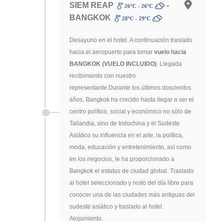
SIEM REAP
-
26ºC - 26ºC
BANGKOK
28ºC - 29ºC
Desayuno en el hotel. A continuación traslado
hacia el aeropuerto para tomar
vuelo hacia
BANGKOK (VUELO INCLUIDO)
. Llegada
recibimiento con nuestro
representante.Durante los últimos doscientos
años, Bangkok ha crecido hasta llegar a ser el
centro político, social y económico no sólo de
Tailandia, sino de Indochina y el Sudeste
Asiático su influencia en el arte, la política,
moda, educación y entretenimiento, así como
en los negocios, le ha proporcionado a
Bangkok el estatus de ciudad global. Traslado
al hotel seleccionado y resto del día libre para
conocer una de las ciudades más antiguas del
sudeste asiático y traslado al hotel.
Alojamiento.