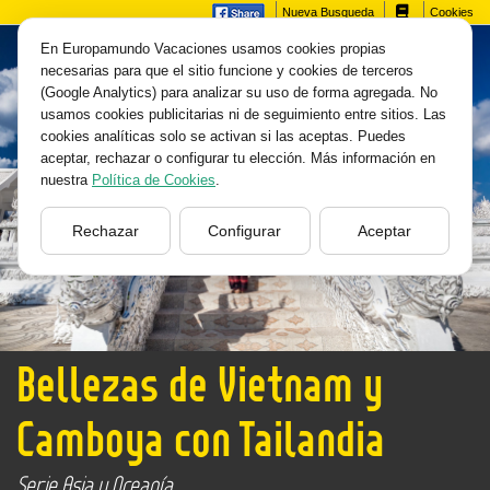
Nueva Busqueda
Cookies
En Europamundo Vacaciones usamos cookies propias
necesarias para que el sitio funcione y cookies de terceros
(Google Analytics) para analizar su uso de forma agregada. No
usamos cookies publicitarias ni de seguimiento entre sitios. Las
cookies analíticas solo se activan si las aceptas. Puedes
aceptar, rechazar o configurar tu elección. Más información en
nuestra
Política de Cookies
.
Rechazar
Configurar
Aceptar
Bellezas de Vietnam y
Camboya con Tailandia
Serie Asia y Oceanía