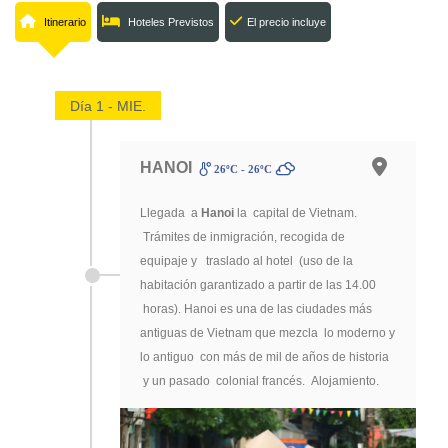
Itinerario
Hoteles Previstos
El precio incluye
Día 1 - MIE.
HANOI
26ºC - 26ºC
Llegada a
Hanoi
la capital de Vietnam.
Trámites de inmigración, recogida de
equipaje y traslado al hotel (uso de la
habitación garantizado a partir de las 14.00
horas). Hanoi es una de las ciudades más
antiguas de Vietnam que mezcla lo moderno y
lo antiguo con más de mil de años de historia
y un pasado colonial francés. Alojamiento.