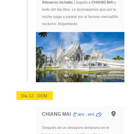
Almuerzo incluido.
Llegada a
CHIANG MAI
y
resto del día libre. Le aconsejamos que por la
noche salga a pasear por el famoso mercadillo
nocturno. Alojamiento.
Día 12 - DOM.
CHIANG MAI
26ºC - 26ºC
Después de un desayuno temprano en el