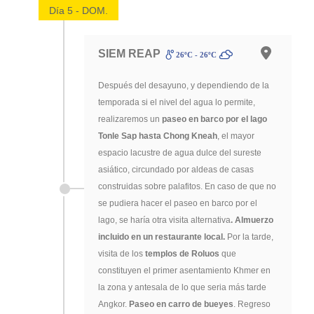
Día 5 - DOM.
SIEM REAP
26ºC - 26ºC
Después del desayuno, y dependiendo de la
temporada si el nivel del agua lo permite,
realizaremos un
paseo en barco por el lago
Tonle Sap hasta Chong Kneah
, el mayor
espacio lacustre de agua dulce del sureste
asiático, circundado por aldeas de casas
construidas sobre palafitos. En caso de que no
se pudiera hacer el paseo en barco por el
lago, se haría otra visita alternativa
. Almuerzo
incluido en un restaurante local.
Por la tarde,
visita de los
templos de Roluos
que
constituyen el primer asentamiento Khmer en
la zona y antesala de lo que seria más tarde
Angkor.
Paseo en carro de bueyes
. Regreso