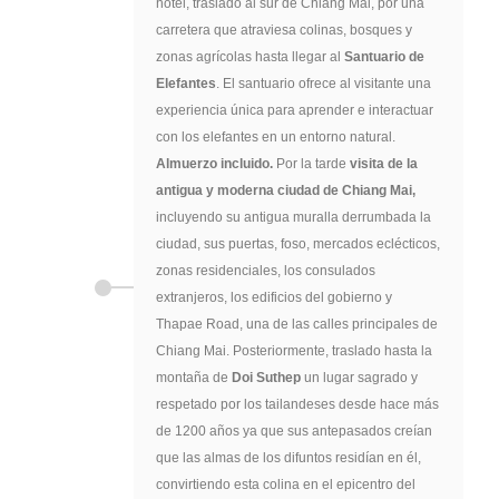
hotel, traslado al sur de Chiang Mai, por una
carretera que atraviesa colinas, bosques y
zonas agrícolas hasta llegar al
Santuario de
Elefantes
. El santuario ofrece al visitante una
experiencia única para aprender e interactuar
con los elefantes en un entorno natural.
Almuerzo incluido.
Por la tarde
visita de la
antigua y moderna ciudad de Chiang Mai,
incluyendo su antigua muralla derrumbada la
ciudad, sus puertas, foso, mercados eclécticos,
zonas residenciales, los consulados
extranjeros, los edificios del gobierno y
Thapae Road, una de las calles principales de
Chiang Mai. Posteriormente, traslado hasta la
montaña de
Doi Suthep
un lugar sagrado y
respetado por los tailandeses desde hace más
de 1200 años ya que sus antepasados creían
que las almas de los difuntos residían en él,
convirtiendo esta colina en el epicentro del