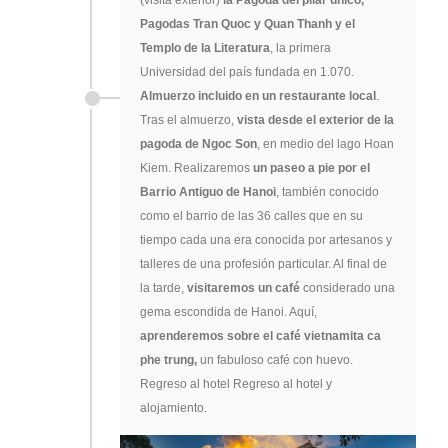
Pagodas Tran Quoc y Quan Thanh y el
Templo de la Literatura
, la primera
Universidad del país fundada en 1.070.
Almuerzo incluido en un restaurante local
.
Tras el almuerzo,
vista desde el exterior de la
pagoda de Ngoc Son
, en medio del lago Hoan
Kiem. Realizaremos
un paseo a pie por el
Barrio Antiguo de Hanoi
, también conocido
como el barrio de las 36 calles que en su
tiempo cada una era conocida por artesanos y
talleres de una profesión particular. Al final de
la tarde,
visitaremos un café
considerado una
gema escondida de Hanoi. Aquí,
aprenderemos sobre el café vietnamita ca
phe trung,
un fabuloso café con huevo.
Regreso al hotel Regreso al hotel y
alojamiento.