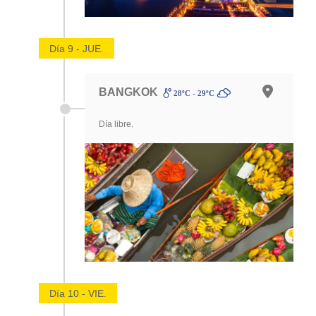
Día 9 - JUE.
BANGKOK
28ºC - 29ºC
Día libre.
Día 10 - VIE.