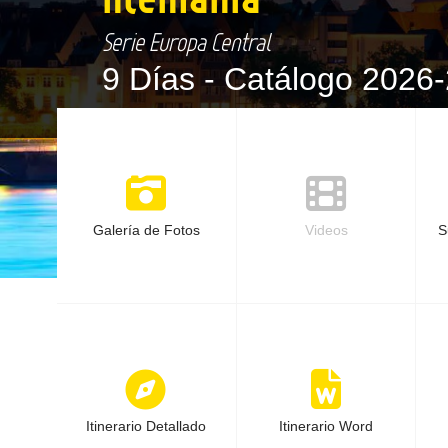
Serie Europa Central
9 Días -
Catálogo 2026-
Galería de Fotos
Videos
S
Itinerario Detallado
Itinerario Word