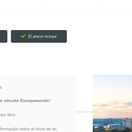
El precio incluye
ro circuito Europamundo!
mpo libre.
nformación sobre el inicio de su