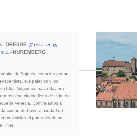
- DRESDE
-
12ºC - 12ºC
- NUREMBERG
5ºC
a capital de Sajonia, conocida por su
enacentista, sus palacios y los
 río Elba. Seguimos hacia Baviera.
ermosísima ciudad llena de vida; no
pequeña Venecia. Continuamos a
nda ciudad de Baviera, ciudad de
gerimos visitar el punto donde se
 Hitler.