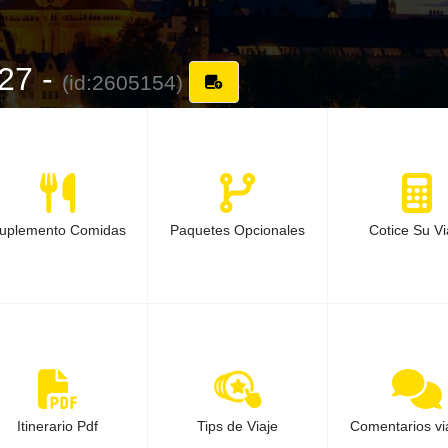
27 -
(id:2605154)
uplemento Comidas
Paquetes Opcionales
Cotice Su Vi
Itinerario Pdf
Tips de Viaje
Comentarios vi