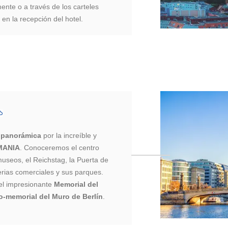
mente o a través de los carteles
 en la recepción del hotel.
a panorámica
por la increíble y
MANIA
. Conoceremos el centro
s museos, el Reichstag, la Puerta de
rias comerciales y sus parques.
l impresionante
Memorial del
o-memorial del Muro de Berlín
.