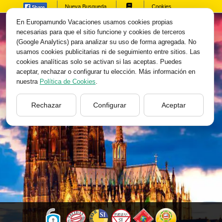
Nueva Busqueda
Cookies
En Europamundo Vacaciones usamos cookies propias
necesarias para que el sitio funcione y cookies de terceros
(Google Analytics) para analizar su uso de forma agregada. No
usamos cookies publicitarias ni de seguimiento entre sitios. Las
cookies analíticas solo se activan si las aceptas. Puedes
aceptar, rechazar o configurar tu elección. Más información en
nuestra
Política de Cookies
.
Rechazar
Configurar
Aceptar