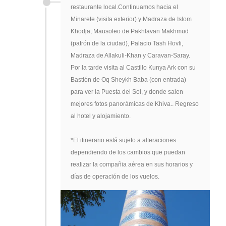
restaurante local.Continuamos hacia el
Minarete (visita exterior) y Madraza de Islom
Khodja, Mausoleo de Pakhlavan Makhmud
(patrón de la ciudad), Palacio Tash Hovli,
Madraza de Allakuli-Khan y Caravan-Saray.
Por la tarde visita al Castillo Kunya Ark con su
Bastión de Oq Sheykh Baba (con entrada)
para ver la Puesta del Sol, y donde salen
mejores fotos panorámicas de Khiva.. Regreso
al hotel y alojamiento.
*El itinerario está sujeto a alteraciones
dependiendo de los cambios que puedan
realizar la compañia aérea en sus horarios y
días de operación de los vuelos.