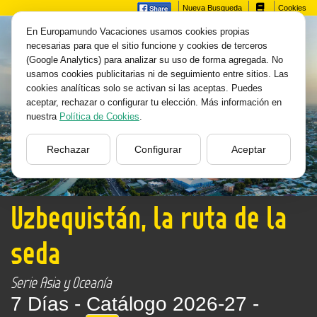
Nueva Busqueda
Cookies
En Europamundo Vacaciones usamos cookies propias
necesarias para que el sitio funcione y cookies de terceros
(Google Analytics) para analizar su uso de forma agregada. No
usamos cookies publicitarias ni de seguimiento entre sitios. Las
cookies analíticas solo se activan si las aceptas. Puedes
aceptar, rechazar o configurar tu elección. Más información en
nuestra
Política de Cookies
.
Rechazar
Configurar
Aceptar
Uzbequistán, la ruta de la
seda
Serie Asia y Oceanía
7 Días -
Catálogo 2026-27 -