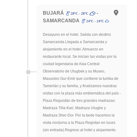
BUJARÁ
-
28ºC - 28ºC
SAMARCANDA
24ºC - 24ºC
Desayuno en el hotel. Salida con destino
Samarcanda.Llegada a Samarcanda y
alojamiento en el hotel. Almuerzo en
restaurante local. Se inician las visitas por la
ciudad legendaria de Asia Central:
Observatorio de Ulugbek y su Museo,
Mausoleo Gur-Emir que contiene la tumba de
Tamerlán y su familia, y finalizamos nuestras
visitas con la plaza más emblemática del país -
Plaza Reguistán de tres grandes madrazas:
Madraza Tilla-Kari, Madraza Ulugbe y
Madraza Sher-Dor. Por la tarde hacemos la
visita nocturna a la Plaza Registan en luces
(sin entrada).Regreso al hotel y alojamiento.