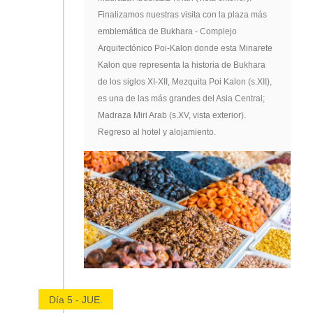
Finalizamos nuestras visita con la plaza más
emblemática de Bukhara - Complejo
Arquitectónico Poi-Kalon donde esta Minarete
Kalon que representa la historia de Bukhara
de los siglos XI-XII, Mezquita Poi Kalon (s.XII),
es una de las más grandes del Asia Central;
Madraza Miri Arab (s.XV, vista exterior).
Regreso al hotel y alojamiento.
Día 5 - JUE.