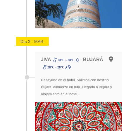
Día 3 - MAR.
JIVA
- BUJARÁ
28ºC - 28ºC
28ºC - 28ºC
Desayuno en el hotel. Salimos con destino
Bujara. Almuerzo en ruta. Llegada a Bujara y
alojamiento en el hotel.