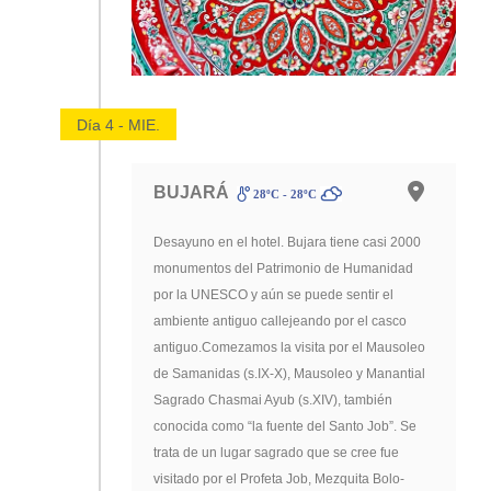
Día 4 - MIE.
BUJARÁ
28ºC - 28ºC
Desayuno en el hotel. Bujara tiene casi 2000
monumentos del Patrimonio de Humanidad
por la UNESCO y aún se puede sentir el
ambiente antiguo callejeando por el casco
antiguo.Comezamos la visita por el Mausoleo
de Samanidas (s.IX-X), Mausoleo y Manantial
Sagrado Chasmai Ayub (s.XIV), también
conocida como “la fuente del Santo Job”. Se
trata de un lugar sagrado que se cree fue
visitado por el Profeta Job, Mezquita Bolo-