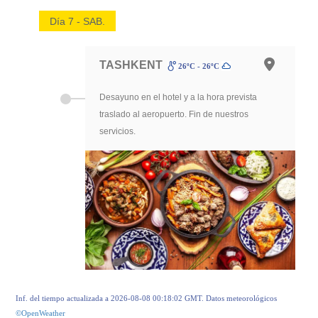
Día 7 - SAB.
TASHKENT
26ºC - 26ºC
Desayuno en el hotel y a la hora prevista
traslado al aeropuerto. Fin de nuestros
servicios.
Inf. del tiempo actualizada a 2026-08-08 00:18:02 GMT. Datos meteorológicos
©OpenWeather