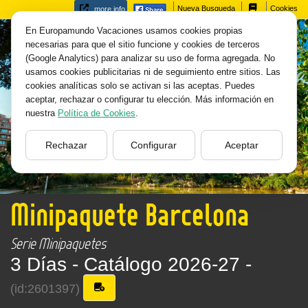
Nueva Busqueda
Cookies
more info
En Europamundo Vacaciones usamos cookies propias
necesarias para que el sitio funcione y cookies de terceros
(Google Analytics) para analizar su uso de forma agregada. No
usamos cookies publicitarias ni de seguimiento entre sitios. Las
cookies analíticas solo se activan si las aceptas. Puedes
aceptar, rechazar o configurar tu elección. Más información en
nuestra
Política de Cookies
.
Rechazar
Configurar
Aceptar
Minipaquete Barcelona
Serie Minipaquetes
3 Días -
Catálogo 2026-27 -
(id:2601397)