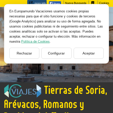
Nueva Busqueda
Cookies
more info
En Europamundo Vacaciones usamos cookies propias
necesarias para que el sitio funcione y cookies de terceros
(Google Analytics) para analizar su uso de forma agregada. No
usamos cookies publicitarias ni de seguimiento entre sitios. Las
cookies analíticas solo se activan si las aceptas. Puedes
aceptar, rechazar o configurar tu elección. Más información en
nuestra
Política de Cookies
.
Rechazar
Configurar
Aceptar
Tierras de Soria,
Arévacos, Romanos y