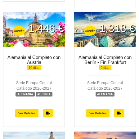
1.446 €
1.318 €
desde
desde
Alemania al Completo con
Alemania al Completo con
Austria
Berlín - Fin Frankfurt
10 dias
9 dias
Serie Europa Central
Serie Europa Central
Catálogo 2026-2027
Catálogo 2026-2027
ALEMANIA
AUSTRIA
ALEMANIA
Ver Detalles
Ver Detalles