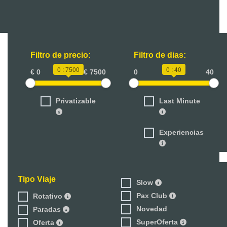
Filtro de precio:
Filtro de dias:
0 : 7500
0 : 40
€ 0
€ 7500
0
40
Privatizable
Last Minute
Experiencias
Tipo Viaje
Slow
Pax Club
Rotativo
Novedad
Paradas
SuperOferta
Oferta