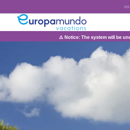
VER
⚠️ Notice: The system will be under maintenance on Sunday