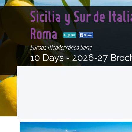
Sicilia y Sur de Ita
Roma
go back
Europa Mediterránea Serie
10 Days -
2026-27 Broc