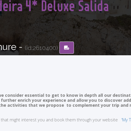
eira 4* Deluxe Salida
hure -
(id:2610400)
e consider essential to get to know in depth all our destinat
ll further enrich your experience and allow you to discover ad
of the activities that we propose to complement your trip and
ties that might interest you and book them through your website
'My T