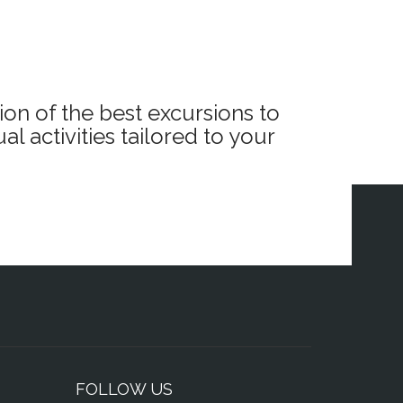
ion of the best excursions to
l activities tailored to your
FOLLOW US