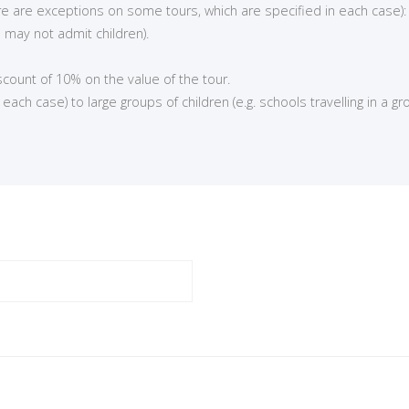
here are exceptions on some tours, which are specified in each case):
 may not admit children).
iscount of 10% on the value of the tour.
ch case) to large groups of children (e.g. schools travelling in a gro