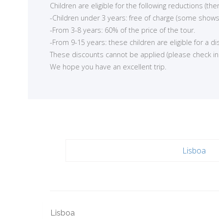
Children are eligible for the following reductions (t
-Children under 3 years: free of charge (some shows
-From 3-8 years: 60% of the price of the tour.
-From 9-15 years: these children are eligible for a d
These discounts cannot be applied (please check in ea
We hope you have an excellent trip.
<
Lisboa
Lisboa