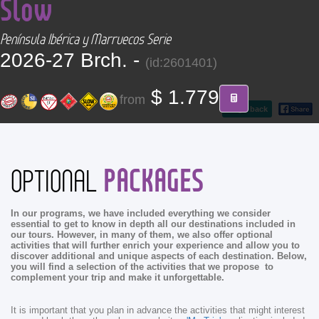
Slow
CONTACT
Península Ibérica y Marruecos Serie
Find your Tour
2026-27 Brch. -
(id:2601401)
$ 1.779
from
go back
PACKAGES
OPTIONAL
In our programs, we have included everything we consider
essential to get to know in depth all our destinations included in
our tours. However, in many of them, we also offer optional
activities that will further enrich your experience and allow you to
discover additional and unique aspects of each destination. Below,
you will find a selection of the activities that we propose to
complement your trip and make it unforgettable.
It is important that you plan in advance the activities that might interest