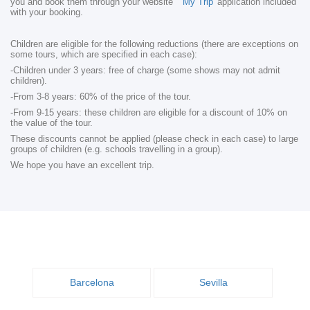
you and book them through your website
'My Trip'
application included
with your booking.
Children are eligible for the following reductions (there are exceptions on
some tours, which are specified in each case):
-Children under 3 years: free of charge (some shows may not admit
children).
-From 3-8 years: 60% of the price of the tour.
-From 9-15 years: these children are eligible for a discount of 10% on
the value of the tour.
These discounts cannot be applied (please check in each case) to large
groups of children (e.g. schools travelling in a group).
We hope you have an excellent trip.
Barcelona
Sevilla