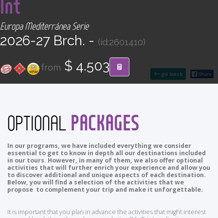
Int
CONTACT
Europa Mediterránea Serie
Find your Tour
2026-27 Brch. -
(id:2601410)
$ 4.503
from
go back
PACKAGES
OPTIONAL
In our programs, we have included everything we consider
essential to get to know in depth all our destinations included
in our tours. However, in many of them, we also offer optional
activities that will further enrich your experience and allow you
to discover additional and unique aspects of each destination.
Below, you will find a selection of the activities that we
propose to complement your trip and make it unforgettable.
It is important that you plan in advance the activities that might interest