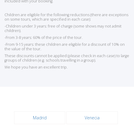
included with your booking.
Children are eligible for the following reductions (there are exceptions
on some tours, which are specified in each case):
-Children under 3 years: free of charge (some shows may not admit
children).
-From 3-8 years: 60% of the price of the tour.
-From 9-15 years: these children are eligible for a discount of 10% on
the value of the tour.
These discounts cannot be applied (please check in each case) to large
groups of children (e.g. schools travelling in a group).
We hope you have an excellent trip.
Madrid
Venecia