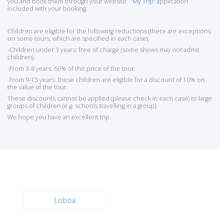
you and book them through your website
'My Trip'
application
included with your booking.
Children are eligible for the following reductions (there are exceptions
on some tours, which are specified in each case):
-Children under 3 years: free of charge (some shows may not admit
children).
-From 3-8 years: 60% of the price of the tour.
-From 9-15 years: these children are eligible for a discount of 10% on
the value of the tour.
These discounts cannot be applied (please check in each case) to large
groups of children (e.g. schools travelling in a group).
We hope you have an excellent trip.
Lisboa