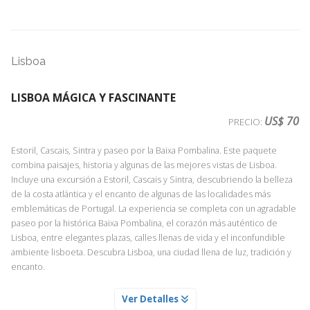
Lisboa
LISBOA MÁGICA Y FASCINANTE
US$ 70
PRECIO:
Estoril, Cascais, Sintra y paseo por la Baixa Pombalina. Este paquete
combina paisajes, historia y algunas de las mejores vistas de Lisboa.
Incluye una excursión a Estoril, Cascais y Sintra, descubriendo la belleza
de la costa atlántica y el encanto de algunas de las localidades más
emblemáticas de Portugal. La experiencia se completa con un agradable
paseo por la histórica Baixa Pombalina, el corazón más auténtico de
Lisboa, entre elegantes plazas, calles llenas de vida y el inconfundible
ambiente lisboeta. Descubra Lisboa, una ciudad llena de luz, tradición y
encanto.
PASEO POR LAS BELLAS PLAZAS Y LA BAJA POMBALINA
Ver Detalles
Servicio Día 1