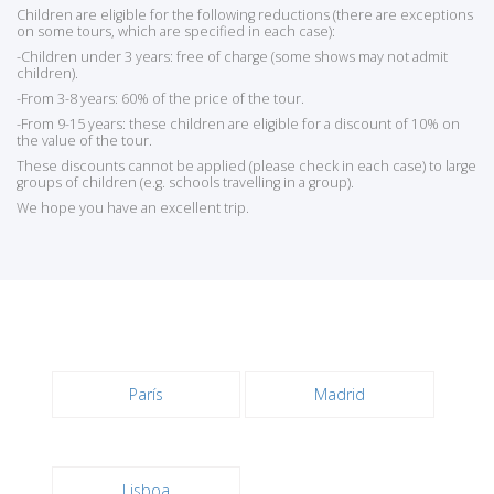
Children are eligible for the following reductions (there are exceptions
on some tours, which are specified in each case):
-Children under 3 years: free of charge (some shows may not admit
children).
-From 3-8 years: 60% of the price of the tour.
-From 9-15 years: these children are eligible for a discount of 10% on
the value of the tour.
These discounts cannot be applied (please check in each case) to large
groups of children (e.g. schools travelling in a group).
We hope you have an excellent trip.
París
Madrid
Lisboa