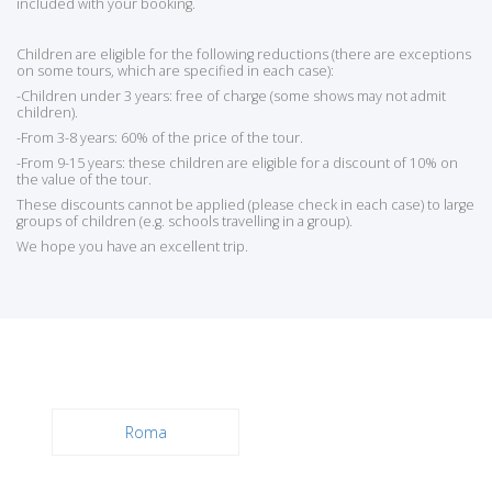
included with your booking.
Children are eligible for the following reductions (there are exceptions
on some tours, which are specified in each case):
-Children under 3 years: free of charge (some shows may not admit
children).
-From 3-8 years: 60% of the price of the tour.
-From 9-15 years: these children are eligible for a discount of 10% on
the value of the tour.
These discounts cannot be applied (please check in each case) to large
groups of children (e.g. schools travelling in a group).
We hope you have an excellent trip.
Roma