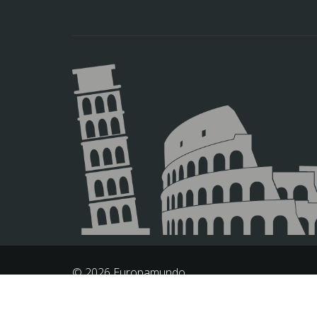
© 2026 Europamundo.
All Rights Reserved.