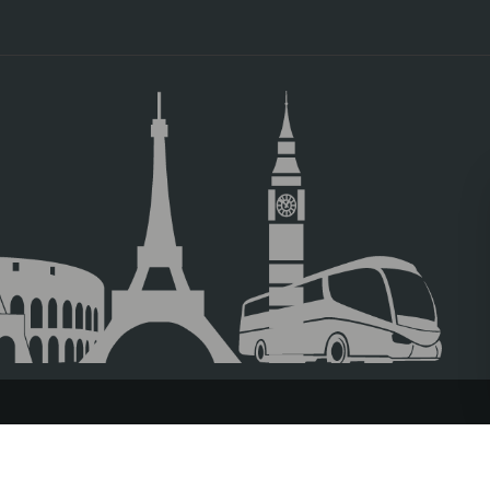
TRAVEL AGENCIES LOGIN
LEGAL NOTICE
PRIVACY POLICY
ACC