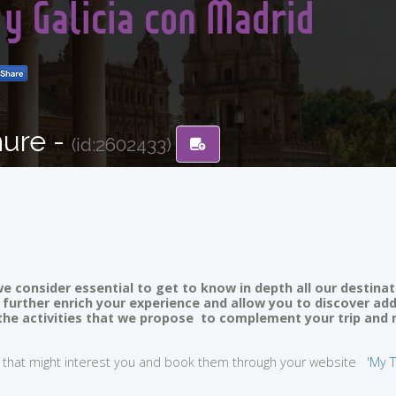
 y Galicia con Madrid
hure -
(id:2602433)
e consider essential to get to know in depth all our destinat
ll further enrich your experience and allow you to discover ad
of the activities that we propose to complement your trip and
ties that might interest you and book them through your website
'My T