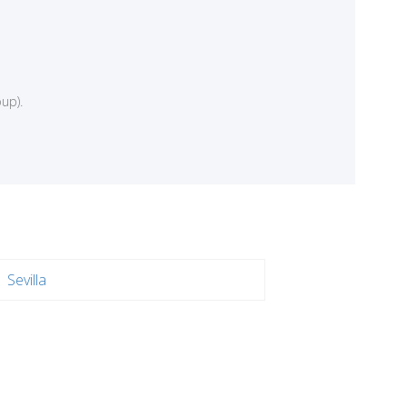
up).
Sevilla