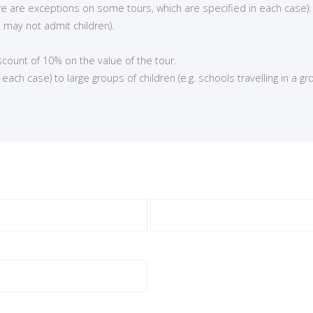
here are exceptions on some tours, which are specified in each case):
 may not admit children).
iscount of 10% on the value of the tour.
ch case) to large groups of children (e.g. schools travelling in a gro