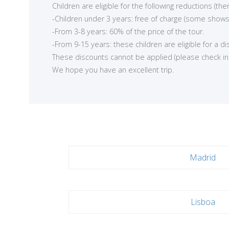
Children are eligible for the following reductions (t
-Children under 3 years: free of charge (some shows
-From 3-8 years: 60% of the price of the tour.
-From 9-15 years: these children are eligible for a d
These discounts cannot be applied (please check in ea
We hope you have an excellent trip.
Madrid
Lisboa