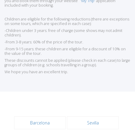
you and book them through your website
'My Trip'
application
included with your booking.
Children are eligible for the following reductions (there are exceptions
on some tours, which are specified in each case):
-Children under 3 years: free of charge (some shows may not admit
children).
-From 3-8 years: 60% of the price of the tour.
-From 9-15 years: these children are eligible for a discount of 10% on
the value of the tour.
These discounts cannot be applied (please check in each case) to large
groups of children (e.g. schools travelling in a group).
We hope you have an excellent trip.
Barcelona
Sevilla