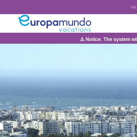
VER
⚠️ Notice: The system will be under 