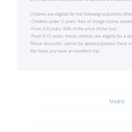
<
Children are eligible for the following reductions (t
-Children under 3 years: free of charge (some shows
-From 3-8 years: 60% of the price of the tour.
-From 9-15 years: these children are eligible for a d
These discounts cannot be applied (please check in ea
We hope you have an excellent trip.
Madrid