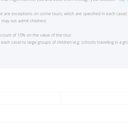
here are exceptions on some tours, which are specified in each case):
 may not admit children).
iscount of 10% on the value of the tour.
ch case) to large groups of children (e.g. schools travelling in a gro