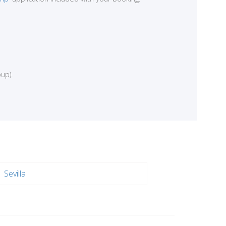
up).
Sevilla