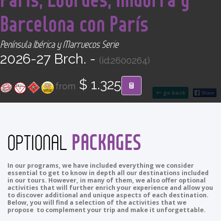
CONTACT
Barcelona con París
Find your Tour
Península Ibérica y Marruecos Serie
2026-27 Brch. -
(id:2600264)
$ 1.325
from
go back
PACKAGES
OPTIONAL
In our programs, we have included everything we consider
essential to get to know in depth all our destinations included
in our tours. However, in many of them, we also offer optional
activities that will further enrich your experience and allow you
to discover additional and unique aspects of each destination.
Below, you will find a selection of the activities that we
propose to complement your trip and make it unforgettable.