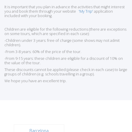
It is important that you plan in advance the activities that might interest
you and book them through your website
'My Trip'
application
included with your booking.
Children are eligible for the following reductions (there are exceptions
on some tours, which are specified in each case):
-Children under 3 years: free of charge (some shows may not admit
children).
-From 3-8 years: 60% of the price of the tour.
-From 9-15 years: these children are eligible for a discount of 10% on
the value of the tour.
These discounts cannot be applied (please check in each case) to large
groups of children (e.g. schools travelling in a group).
We hope you have an excellent trip.
Barcelona