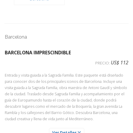
Barcelona
BARCELONA IMPRESCINDIBLE
US$ 112
PRECIO:
Entrada y visita guiada a la Sagrada Familia. Este paquete está diseñado
para conocer dos de los principales iconos de Barcelona. Incluye una
visita guiada a la Sagrada Familia, obra maestra de Antoni Gaudí y símbolo
de la ciudad. Traslado desde Sagrada Familia y acompañamiento por el
guía de Europamundo hasta el corazón de la ciudad, donde podrá
descubrir lugares como el mercado de la Boquería, la gran avenida La
Rambla y los callejones del Barrio Gótico. Descubra Barcelona, una
ciudad creativa y llena de vida junto al Mediterráneo.
LA RAMBLA Y EL BARRIO GOTICO DE BARCELONA
Ver Detalles