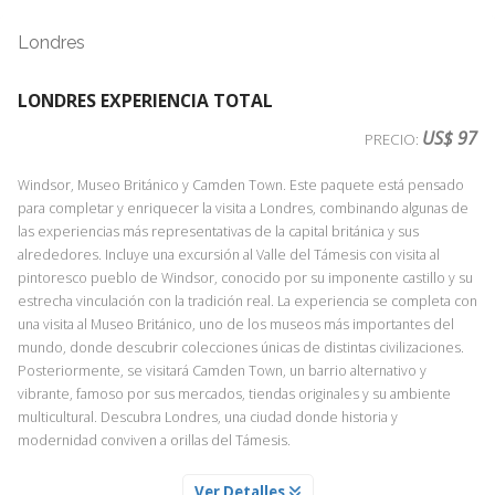
Londres
LONDRES EXPERIENCIA TOTAL
US$ 97
PRECIO:
Windsor, Museo Británico y Camden Town. Este paquete está pensado
para completar y enriquecer la visita a Londres, combinando algunas de
las experiencias más representativas de la capital británica y sus
alrededores. Incluye una excursión al Valle del Támesis con visita al
pintoresco pueblo de Windsor, conocido por su imponente castillo y su
estrecha vinculación con la tradición real. La experiencia se completa con
una visita al Museo Británico, uno de los museos más importantes del
mundo, donde descubrir colecciones únicas de distintas civilizaciones.
Posteriormente, se visitará Camden Town, un barrio alternativo y
vibrante, famoso por sus mercados, tiendas originales y su ambiente
multicultural. Descubra Londres, una ciudad donde historia y
modernidad conviven a orillas del Támesis.
VALLE DEL TAMESIS Y PUEBLO DE WINDSOR
Ver Detalles