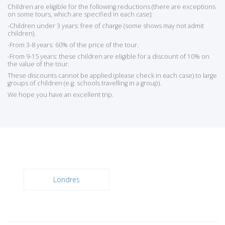
Children are eligible for the following reductions (there are exceptions
on some tours, which are specified in each case):
-Children under 3 years: free of charge (some shows may not admit
children).
-From 3-8 years: 60% of the price of the tour.
-From 9-15 years: these children are eligible for a discount of 10% on
the value of the tour.
These discounts cannot be applied (please check in each case) to large
groups of children (e.g. schools travelling in a group).
We hope you have an excellent trip.
Londres