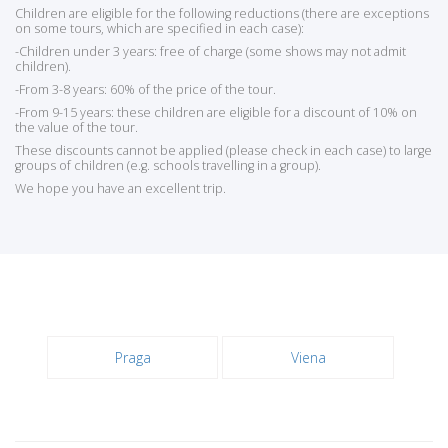
Children are eligible for the following reductions (there are exceptions
on some tours, which are specified in each case):
-Children under 3 years: free of charge (some shows may not admit
children).
-From 3-8 years: 60% of the price of the tour.
-From 9-15 years: these children are eligible for a discount of 10% on
the value of the tour.
These discounts cannot be applied (please check in each case) to large
groups of children (e.g. schools travelling in a group).
We hope you have an excellent trip.
Praga
Viena