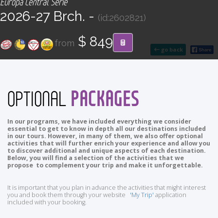
Europa Central Serie
CONTACT
2026-27 Brch. -
(id:2602821)
Find your Tour
$ 849
from
go back
PACKAGES
OPTIONAL
In our programs, we have included everything we consider
essential to get to know in depth all our destinations included
in our tours. However, in many of them, we also offer optional
activities that will further enrich your experience and allow you
to discover additional and unique aspects of each destination.
Below, you will find a selection of the activities that we
propose to complement your trip and make it unforgettable.
It is important that you plan in advance the activities that might interest
you and book them through your website
'My Trip'
application
included with your booking.