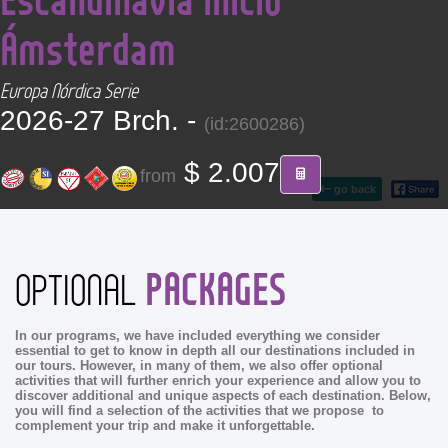
CONTACT
Ámsterdam
Find your Tour
Europa Nórdica Serie
2026-27 Brch. -
(id:2600286)
$ 2.007
from
go back
PACKAGES
OPTIONAL
In our programs, we have included everything we consider
essential to get to know in depth all our destinations included in
our tours. However, in many of them, we also offer optional
activities that will further enrich your experience and allow you to
discover additional and unique aspects of each destination. Below,
you will find a selection of the activities that we propose to
complement your trip and make it unforgettable.