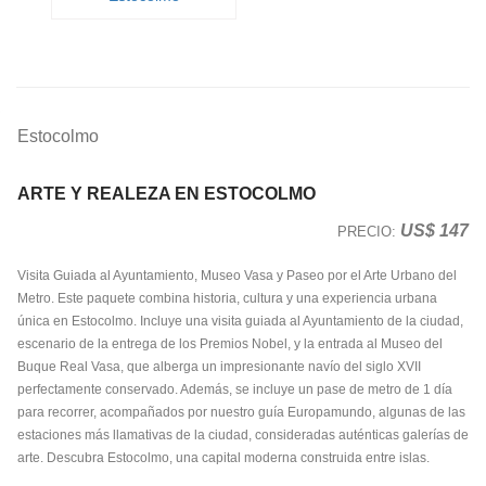
Estocolmo
ARTE Y REALEZA EN ESTOCOLMO
US$ 147
PRECIO:
Visita Guiada al Ayuntamiento, Museo Vasa y Paseo por el Arte Urbano del
Metro. Este paquete combina historia, cultura y una experiencia urbana
única en Estocolmo. Incluye una visita guiada al Ayuntamiento de la ciudad,
escenario de la entrega de los Premios Nobel, y la entrada al Museo del
Buque Real Vasa, que alberga un impresionante navío del siglo XVII
perfectamente conservado. Además, se incluye un pase de metro de 1 día
para recorrer, acompañados por nuestro guía Europamundo, algunas de las
estaciones más llamativas de la ciudad, consideradas auténticas galerías de
arte. Descubra Estocolmo, una capital moderna construida entre islas.