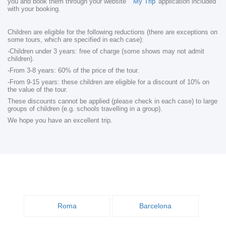
you and book them through your website
'My Trip'
application included
with your booking.
Children are eligible for the following reductions (there are exceptions on
some tours, which are specified in each case):
-Children under 3 years: free of charge (some shows may not admit
children).
-From 3-8 years: 60% of the price of the tour.
-From 9-15 years: these children are eligible for a discount of 10% on
the value of the tour.
These discounts cannot be applied (please check in each case) to large
groups of children (e.g. schools travelling in a group).
We hope you have an excellent trip.
Roma
Barcelona