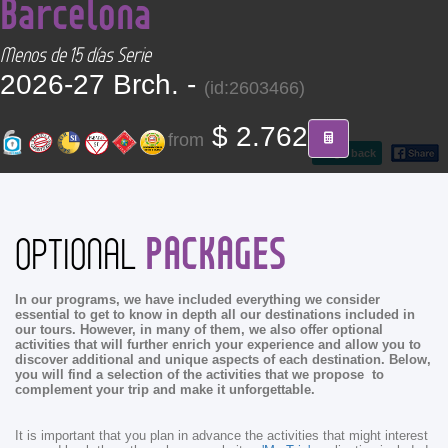
Barcelona
CONTACT
Menos de 15 días Serie
Find your Tour
2026-27 Brch. -
(id:2603466)
$ 2.762
from
go back
PACKAGES
OPTIONAL
In our programs, we have included everything we consider
essential to get to know in depth all our destinations included in
our tours. However, in many of them, we also offer optional
activities that will further enrich your experience and allow you to
discover additional and unique aspects of each destination. Below,
you will find a selection of the activities that we propose to
complement your trip and make it unforgettable.
It is important that you plan in advance the activities that might interest