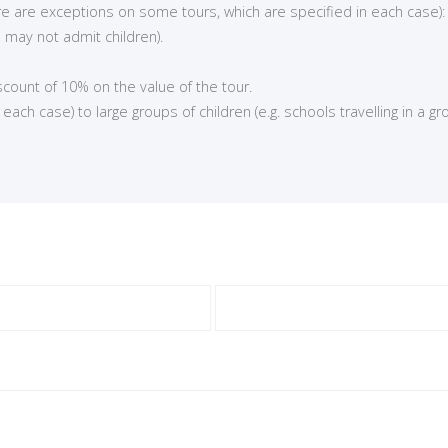
here are exceptions on some tours, which are specified in each case):
 may not admit children).
iscount of 10% on the value of the tour.
ch case) to large groups of children (e.g. schools travelling in a gro