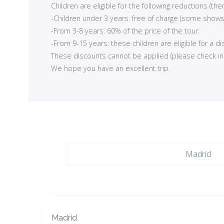
Children are eligible for the following reductions (t
-Children under 3 years: free of charge (some shows
-From 3-8 years: 60% of the price of the tour.
-From 9-15 years: these children are eligible for a d
These discounts cannot be applied (please check in ea
We hope you have an excellent trip.
Madrid
Madrid