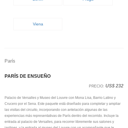
Viena
París
PARÍS DE ENSUEÑO
US$ 232
PRECIO:
Palacio de Versalles y Museo del Louvre con Mona Lisa, Barrio Latino y
Crucero por el Sena. Este paquete está diseñado para completar y ampliar
las visitas del circuito, incorporando con antelación algunas de las
experiencias más representativas de París dentro del recorrido. Incluye la
entrada al palacio de Versalles, para recorrer libremente sus salones y
jardines, y la entrada al museo del Louvre con un acompañante que le