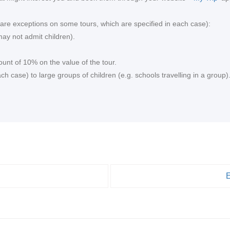
re are exceptions on some tours, which are specified in each case):
ay not admit children).
ount of 10% on the value of the tour.
 case) to large groups of children (e.g. schools travelling in a group)