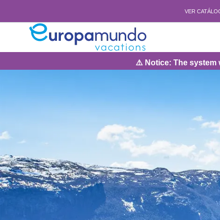
VER CATÁLO
⚠️ Notice: The system will be under