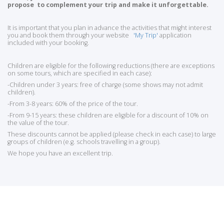
propose to complement your trip and make it unforgettable.
It is important that you plan in advance the activities that might interest
you and book them through your website
'My Trip'
application
included with your booking.
Children are eligible for the following reductions (there are exceptions
on some tours, which are specified in each case):
-Children under 3 years: free of charge (some shows may not admit
children).
-From 3-8 years: 60% of the price of the tour.
-From 9-15 years: these children are eligible for a discount of 10% on
the value of the tour.
These discounts cannot be applied (please check in each case) to large
groups of children (e.g. schools travelling in a group).
We hope you have an excellent trip.