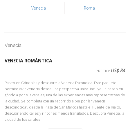
Venecia
Roma
Venecia
VENECIA ROMÁNTICA
US$ 84
PRECIO:
Paseo en Góndolas y descubre la Venecia Escondida. Este paquete
permite vivir Venecia desde una perspectiva única. Incluye un paseo en
góndola por sus canales, una de las experiencias más representativas de
la ciudad. Se completa con un recorrido a pie por la “Venecia
desconocida”, desde la Plaza de San Marcos hasta el Puente de Rialto,
descubriendo calles y rincones menos transitados. Descubra Venecia, la
ciudad de los canales