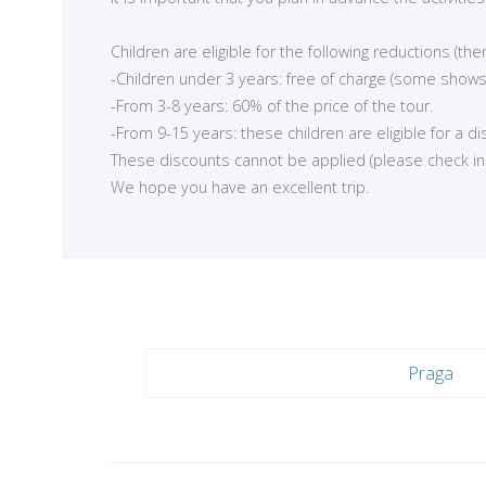
<
Children are eligible for the following reductions (t
-Children under 3 years: free of charge (some shows
-From 3-8 years: 60% of the price of the tour.
-From 9-15 years: these children are eligible for a d
These discounts cannot be applied (please check in ea
We hope you have an excellent trip.
Praga