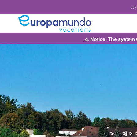
VER
⚠️ Notice: The system will be unde