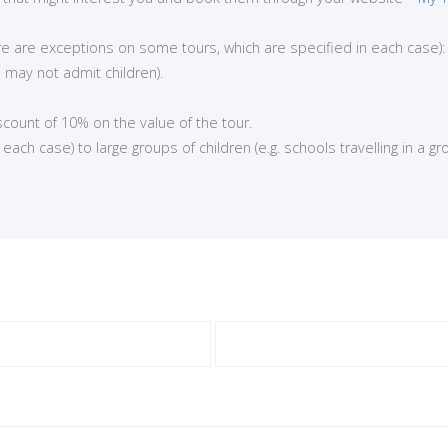
here are exceptions on some tours, which are specified in each case):
 may not admit children).
iscount of 10% on the value of the tour.
ch case) to large groups of children (e.g. schools travelling in a gro