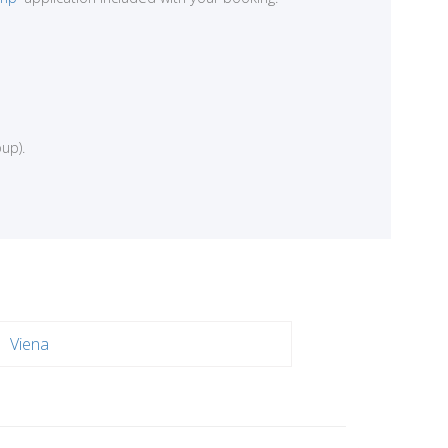
up).
Viena