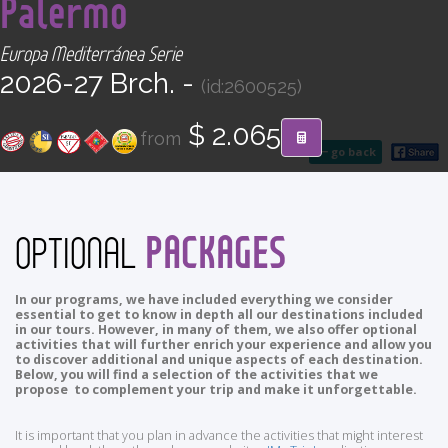
Palermo
CONTACT
Europa Mediterránea Serie
Find your Tour
2026-27 Brch. -
(id:2600525)
$ 2.065
from
go back
PACKAGES
OPTIONAL
In our programs, we have included everything we consider
essential to get to know in depth all our destinations included
in our tours. However, in many of them, we also offer optional
activities that will further enrich your experience and allow you
to discover additional and unique aspects of each destination.
Below, you will find a selection of the activities that we
propose to complement your trip and make it unforgettable.
It is important that you plan in advance the activities that might interest