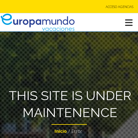
ACCESO AGENCIAS
THIS SITE IS UNDER
MAINTENENCE
Inicio
/
Error