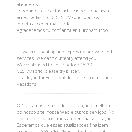
atenderos.
Esperamos que estas actuaciones concluyan
antes de las 15:30 CEST/Madrid, por favor
intenta acceder más tarde.
Agradecemos tu confianza en Europamundo.
Hi, we are updating and improving our web and
services. We can't currently attend you.
We've planned to finish before 15:30
CEST/Madrid, please try it later.
Thank you for your confident on Europamundo
Vacations.
Olá, estamos realizando atualização e melhoria
do nosso site, nossa Web e outros serviços. No
momento não podemos ateder sua solicitação.
Esperamos que essas atualizações finalizem
antes das 15:30 CEST/Madri. Por favor, tente