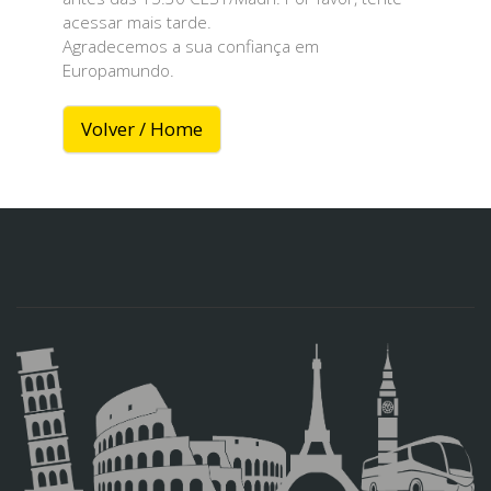
acessar mais tarde.
Agradecemos a sua confiança em
Europamundo.
Volver / Home