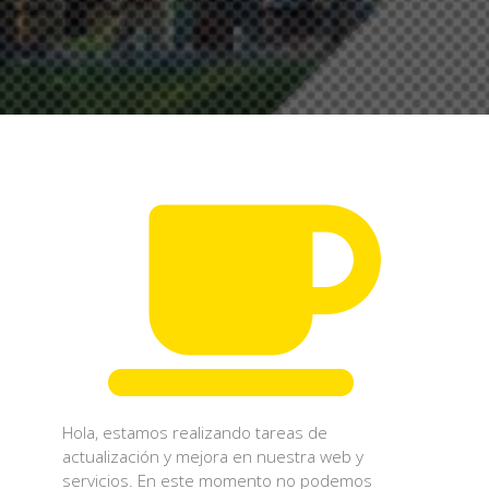
Hola, estamos realizando tareas de
actualización y mejora en nuestra web y
servicios. En este momento no podemos