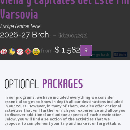
CONTACT
Varsovia
Find your Tour
Europa Central Serie
2026-27 Brch. -
(id:2605292)
$ 1.582
from
go back
PACKAGES
OPTIONAL
In our programs, we have included everything we consider
essential to get to know in depth all our destinations included
in our tours. However, in many of them, we also offer optional
activities that will further enrich your experience and allow you
to discover additional and unique aspects of each destination.
Below, you will find a selection of the activities that we
propose to complement your trip and make it unforgettable.