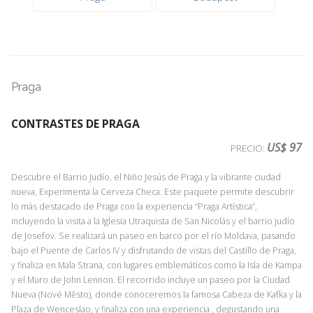
Praga
CONTRASTES DE PRAGA
US$ 97
PRECIO:
Descubre el Barrio Judío, el Niño Jesús de Praga y la vibrante ciudad
nueva, Experimenta la Cerveza Checa. Este paquete permite descubrir
lo más destacado de Praga con la experiencia “Praga Artística”,
incluyendo la visita a la Iglesia Utraquista de San Nicolás y el barrio judío
de Josefov. Se realizará un paseo en barco por el río Moldava, pasando
bajo el Puente de Carlos IV y disfrutando de vistas del Castillo de Praga,
y finaliza en Mala Strana, con lugares emblemáticos como la Isla de Kampa
y el Muro de John Lennon. El recorrido incluye un paseo por la Ciudad
Nueva (Nové Město), donde conoceremos la famosa Cabeza de Kafka y la
Plaza de Wenceslao, y finaliza con una experiencia , degustando una