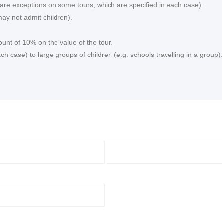
re are exceptions on some tours, which are specified in each case):
ay not admit children).
ount of 10% on the value of the tour.
 case) to large groups of children (e.g. schools travelling in a group)