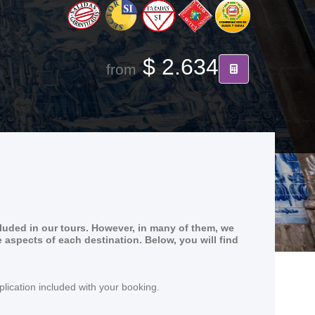
$ 2.634
from
cluded in our tours. However, in many of them, we
e aspects of each destination. Below, you will find
lication included with your booking.