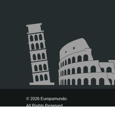
© 2026 Europamundo.
All Rights Reserved.