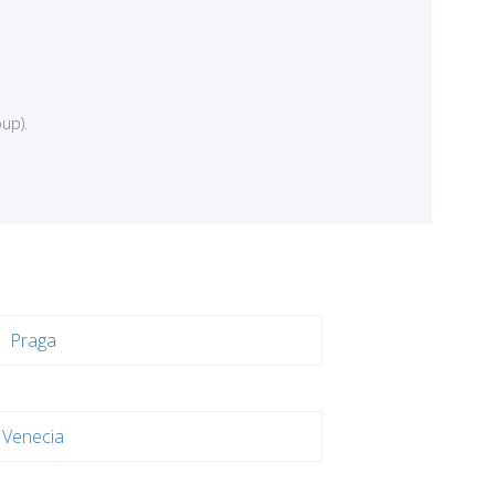
up).
Praga
Venecia