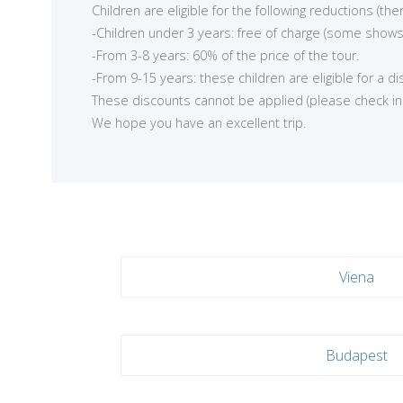
Children are eligible for the following reductions (t
-Children under 3 years: free of charge (some shows
-From 3-8 years: 60% of the price of the tour.
-From 9-15 years: these children are eligible for a d
These discounts cannot be applied (please check in ea
We hope you have an excellent trip.
Viena
Budapest