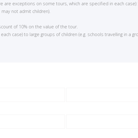
here are exceptions on some tours, which are specified in each case):
 may not admit children).
iscount of 10% on the value of the tour.
ch case) to large groups of children (e.g. schools travelling in a gro