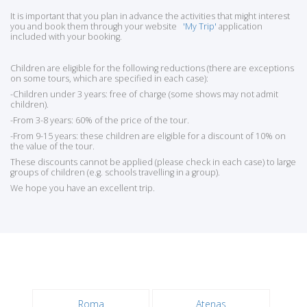
It is important that you plan in advance the activities that might interest
you and book them through your website
'My Trip'
application
included with your booking.
Children are eligible for the following reductions (there are exceptions
on some tours, which are specified in each case):
-Children under 3 years: free of charge (some shows may not admit
children).
-From 3-8 years: 60% of the price of the tour.
-From 9-15 years: these children are eligible for a discount of 10% on
the value of the tour.
These discounts cannot be applied (please check in each case) to large
groups of children (e.g. schools travelling in a group).
We hope you have an excellent trip.
Roma
Atenas