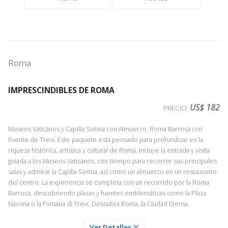
Roma
IMPRESCINDIBLES DE ROMA
US$ 182
PRECIO:
Museos Vaticanos y Capilla Sixtina con Almuerzo, Roma Barroca con
Fuente de Trevi. Este paquete está pensado para profundizar en la
riqueza histórica, artística y cultural de Roma. Incluye la entrada y visita
guiada a los Museos Vaticanos, con tiempo para recorrer sus principales
salas y admirar la Capilla Sixtina, así como un almuerzo en un restaurante
del centro. La experiencia se completa con un recorrido por la Roma
Barroca, descubriendo plazas y fuentes emblemáticas como la Plaza
Navona o la Fontana di Trevi. Descubra Roma, la Ciudad Eterna.
ALMUERZO EN RESTAURANTE CENTRICO DE ROMA
Ver Detalles