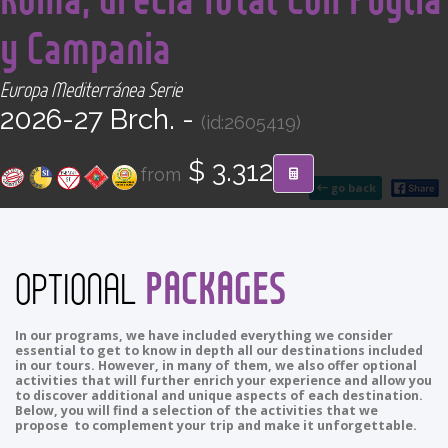
CONTACT
y Campania
Find your Tour
Europa Mediterránea Serie
2026-27 Brch. -
(id:2605419)
$ 3.312
from
go back
PACKAGES
OPTIONAL
In our programs, we have included everything we consider
essential to get to know in depth all our destinations included
in our tours. However, in many of them, we also offer optional
activities that will further enrich your experience and allow you
to discover additional and unique aspects of each destination.
Below, you will find a selection of the activities that we
propose to complement your trip and make it unforgettable.