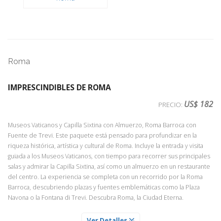
Roma
IMPRESCINDIBLES DE ROMA
US$ 182
PRECIO:
Museos Vaticanos y Capilla Sixtina con Almuerzo, Roma Barroca con
Fuente de Trevi. Este paquete está pensado para profundizar en la
riqueza histórica, artística y cultural de Roma. Incluye la entrada y visita
guiada a los Museos Vaticanos, con tiempo para recorrer sus principales
salas y admirar la Capilla Sixtina, así como un almuerzo en un restaurante
del centro. La experiencia se completa con un recorrido por la Roma
Barroca, descubriendo plazas y fuentes emblemáticas como la Plaza
Navona o la Fontana di Trevi. Descubra Roma, la Ciudad Eterna.
ALMUERZO EN RESTAURANTE CENTRICO DE ROMA
Ver Detalles