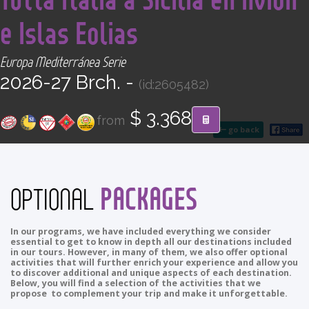
CONTACT
e Islas Eolias
Find your Tour
Europa Mediterránea Serie
2026-27 Brch. -
(id:2605482)
$ 3.368
from
go back
PACKAGES
OPTIONAL
In our programs, we have included everything we consider
essential to get to know in depth all our destinations included
in our tours. However, in many of them, we also offer optional
activities that will further enrich your experience and allow you
to discover additional and unique aspects of each destination.
Below, you will find a selection of the activities that we
propose to complement your trip and make it unforgettable.