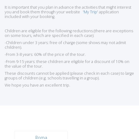
It is important that you plan in advance the activities that might interest
you and book them through your website
'My Trip'
application
included with your booking.
Children are eligible for the following reductions (there are exceptions
on some tours, which are specified in each case):
-Children under 3 years: free of charge (some shows may not admit
children).
-From 3-8 years: 60% of the price of the tour.
-From 9-15 years: these children are eligible for a discount of 10% on
the value of the tour.
These discounts cannot be applied (please check in each case) to large
groups of children (e.g. schools travelling in a group).
We hope you have an excellent trip.
Roma