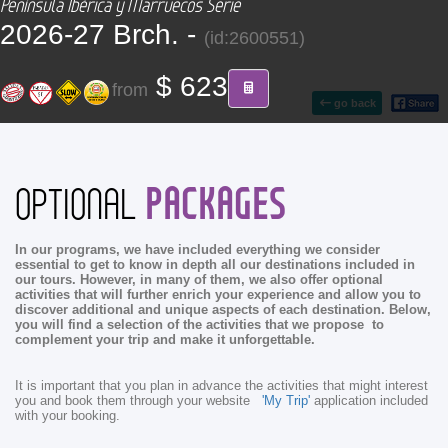
Península Ibérica y Marruecos Serie
CONTACT
2026-27 Brch. -
(id:2600551)
Find your Tour
$ 623
from
go back
PACKAGES
OPTIONAL
In our programs, we have included everything we consider
essential to get to know in depth all our destinations included in
our tours. However, in many of them, we also offer optional
activities that will further enrich your experience and allow you to
discover additional and unique aspects of each destination. Below,
you will find a selection of the activities that we propose to
complement your trip and make it unforgettable.
It is important that you plan in advance the activities that might interest
you and book them through your website
'My Trip'
application included
with your booking.