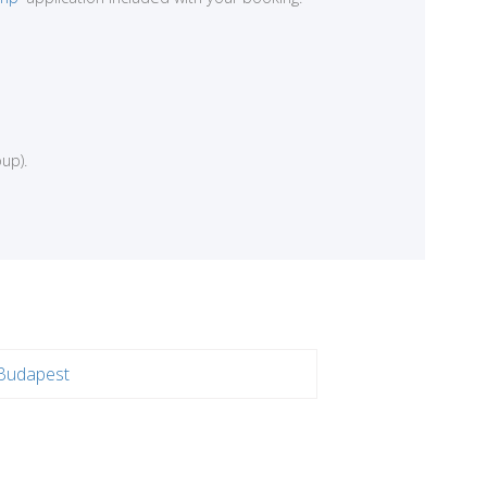
up).
Budapest