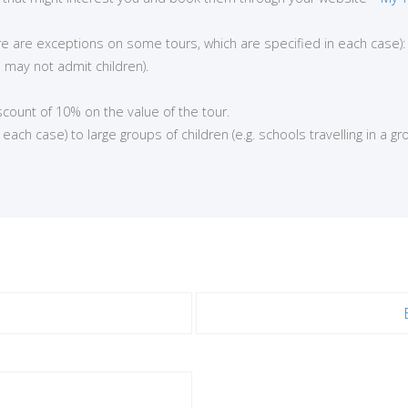
here are exceptions on some tours, which are specified in each case):
 may not admit children).
iscount of 10% on the value of the tour.
ch case) to large groups of children (e.g. schools travelling in a gro