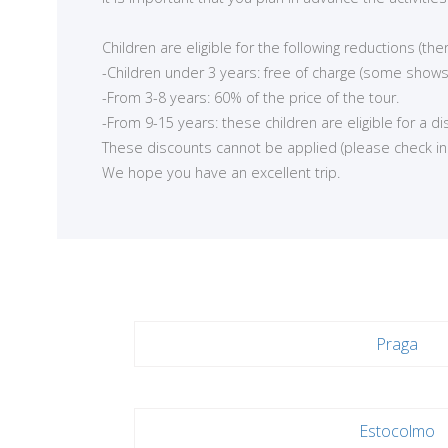
<
Children are eligible for the following reductions (t
-Children under 3 years: free of charge (some shows
-From 3-8 years: 60% of the price of the tour.
-From 9-15 years: these children are eligible for a d
These discounts cannot be applied (please check in ea
We hope you have an excellent trip.
Praga
Estocolmo