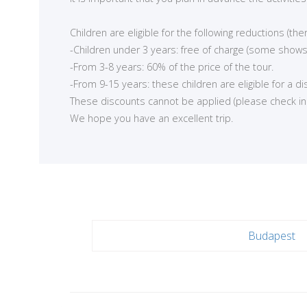
<
Children are eligible for the following reductions (t
-Children under 3 years: free of charge (some shows
-From 3-8 years: 60% of the price of the tour.
-From 9-15 years: these children are eligible for a d
These discounts cannot be applied (please check in ea
We hope you have an excellent trip.
Budapest