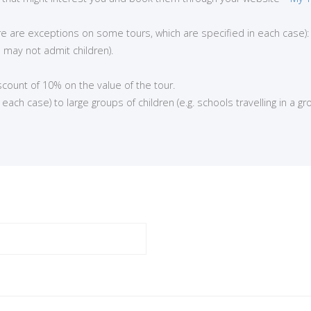
here are exceptions on some tours, which are specified in each case):
 may not admit children).
iscount of 10% on the value of the tour.
ch case) to large groups of children (e.g. schools travelling in a gro