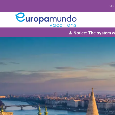
VER
⚠️ Notice: The system will be under 