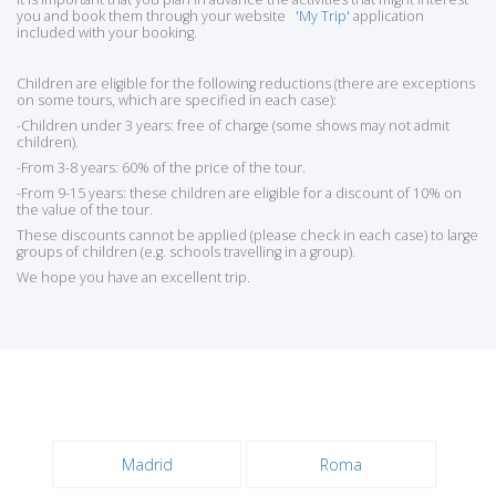
you and book them through your website
'My Trip'
application
included with your booking.
Children are eligible for the following reductions (there are exceptions
on some tours, which are specified in each case):
-Children under 3 years: free of charge (some shows may not admit
children).
-From 3-8 years: 60% of the price of the tour.
-From 9-15 years: these children are eligible for a discount of 10% on
the value of the tour.
These discounts cannot be applied (please check in each case) to large
groups of children (e.g. schools travelling in a group).
We hope you have an excellent trip.
Madrid
Roma