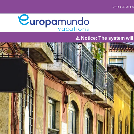
VER CATÁLO
⚠️ Notice: The system will be under main