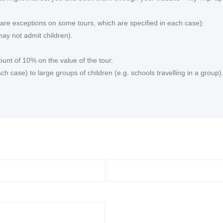
re are exceptions on some tours, which are specified in each case):
ay not admit children).
ount of 10% on the value of the tour.
 case) to large groups of children (e.g. schools travelling in a group)